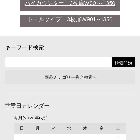
ハイカウンター｜3枚扉W901～1350
トールタイプ｜3枚扉W901～1350
キーワード検索
商品カテゴリー複合検索>
営業日カレンダー
今月(2026年8月)
日
月
火
水
木
金
土
1