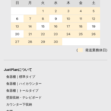
日
月
火
水
木
金
土
1
2
3
4
5
6
7
8
9
10
11
12
13
14
15
16
17
18
19
20
21
22
23
24
25
26
27
28
29
30
(
発送業務休日)
JustPlanについて
食器棚｜標準タイプ
食器棚｜ハイカウンター
食器棚｜トールタイプ
壁面収納・テレビボード
カウンター下収納