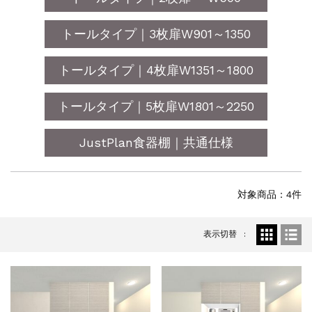
トールタイプ｜3枚扉W901～1350
トールタイプ｜4枚扉W1351～1800
トールタイプ｜5枚扉W1801～2250
JustPlan食器棚｜共通仕様
対象商品：4件
表示切替