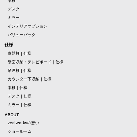
本棚
デスク
ミラー
インテリアオプション
バリューパック
仕様
食器棚｜仕様
壁面収納・テレビボード｜仕様
吊戸棚｜仕様
カウンター下収納｜仕様
本棚｜仕様
デスク｜仕様
ミラー｜仕様
ABOUT
zealworksの想い
ショールーム