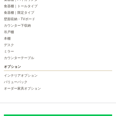
食器棚｜トールタイプ
食器棚｜限定タイプ
壁面収納・TVボード
カウンター下収納
吊戸棚
本棚
デスク
ミラー
カウンターテーブル
オプション
インテリアオプション
バリューパック
オーダー家具オプション