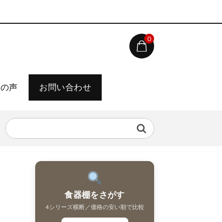
0
様の声
お問い合わせ
食器棚をさがす
4シリーズ横断／価格の安い順で比較