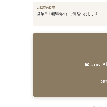
ご回答の目安
営業日
1週間以内
にご連絡いたします
✉ Jus
24