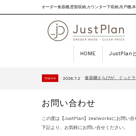
オーダー食器棚,壁面収納,カウンター下収納,吊戸棚,本
HOME
JustPla
2025年～2026年 年
news
2025.12.30
食器棚えらびが、ぐっとラ
topics
2026.7.2
2025年～2026年 年
news
2025.12.30
食器棚えらびが、ぐっとラ
topics
2026.7.2
お問い合わせ
2025年～2026年 年
news
2025.12.30
この度は【JustPlan】zealworksに
下記より、お気軽にお問い合せください。