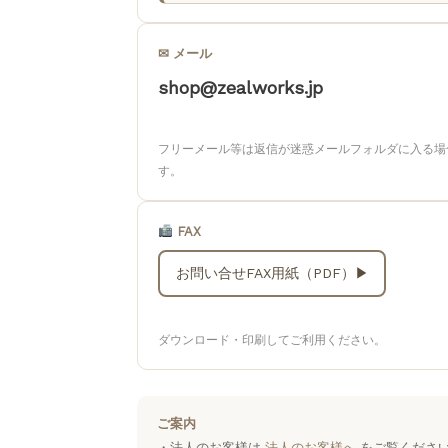
✉ メール
shop@zealworks.jp
フリーメール等は返信が迷惑メールフォルダに入る場
す。
FAX
お問い合せFAX用紙（PDF）▶
ダウンロード・印刷してご利用ください。
ご案内
・法人のお客様は
法人のお客様へ
をご覧くださ