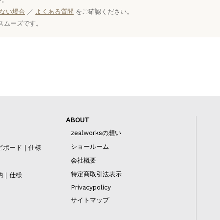
ない場合
／
よくある質問
をご確認ください。
スムーズです。
ABOUT
zealworksの想い
ショールーム
ビボード｜仕様
会社概要
特定商取引法表示
納｜仕様
Privacypolicy
サイトマップ