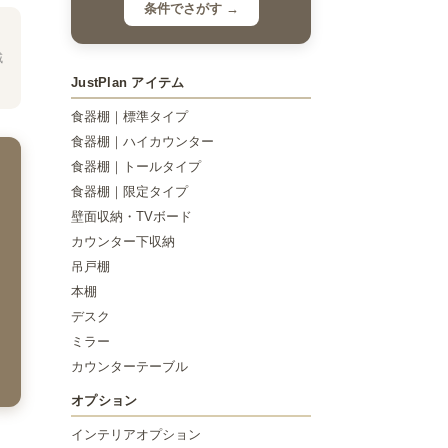
条件でさがす →
域
JustPlan アイテム
食器棚｜標準タイプ
食器棚｜ハイカウンター
食器棚｜トールタイプ
食器棚｜限定タイプ
壁面収納・TVボード
カウンター下収納
吊戸棚
本棚
デスク
ミラー
カウンターテーブル
オプション
インテリアオプション