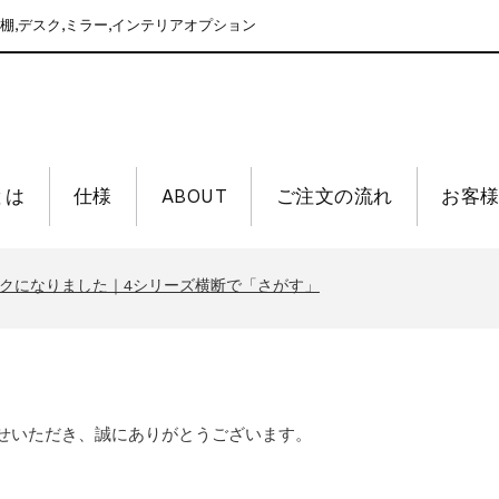
棚,デスク,ミラー,インテリアオプション
nとは
仕様
ABOUT
ご注文の流れ
お客
末年始休業のお知らせ
クになりました｜4シリーズ横断で「さがす」
末年始休業のお知らせ
クになりました｜4シリーズ横断で「さがす」
末年始休業のお知らせ
お問い合せいただき、誠にありがとうございます。