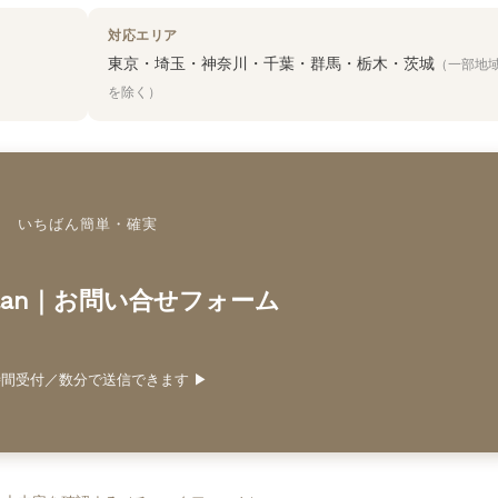
対応エリア
東京・埼玉・神奈川・千葉・群馬・栃木・茨城
（一部地
を除く）
いちばん簡単・確実
tPlan｜お問い合せフォーム
時間受付／数分で送信できます ▶