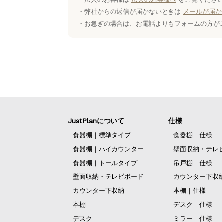
・弊社からの返信が届かないときは
メールが届か
・お急ぎの場合は、お電話よりもフォームの方が
JustPlanについて
仕様
食器棚｜標準タイプ
食器棚｜仕様
食器棚｜ハイカウンター
壁面収納・テレ
食器棚｜トールタイプ
吊戸棚｜仕様
壁面収納・テレビボード
カウンター下収
カウンター下収納
本棚｜仕様
本棚
デスク｜仕様
デスク
ミラー｜仕様