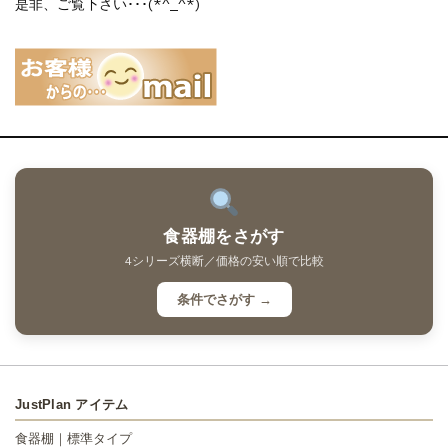
是非、ご覧下さい･･･(*^_^*)
食器棚をさがす
4シリーズ横断／価格の安い順で比較
条件でさがす →
JustPlan アイテム
食器棚｜標準タイプ