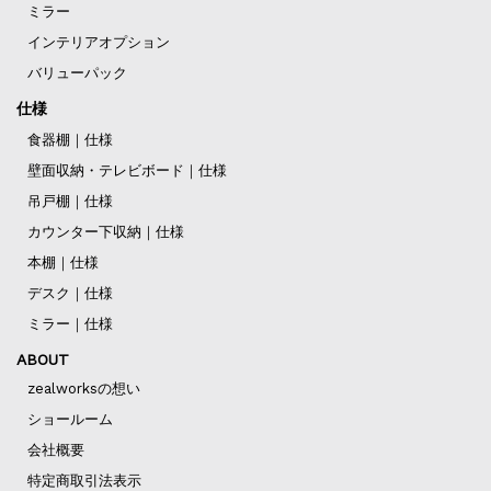
ミラー
インテリアオプション
バリューパック
仕様
食器棚｜仕様
壁面収納・テレビボード｜仕様
吊戸棚｜仕様
カウンター下収納｜仕様
本棚｜仕様
デスク｜仕様
ミラー｜仕様
ABOUT
zealworksの想い
ショールーム
会社概要
特定商取引法表示