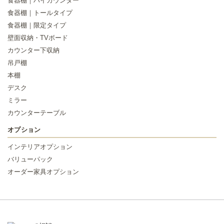
食器棚｜ハイカウンター
食器棚｜トールタイプ
食器棚｜限定タイプ
壁面収納・TVボード
カウンター下収納
吊戸棚
本棚
デスク
ミラー
カウンターテーブル
オプション
インテリアオプション
バリューパック
オーダー家具オプション