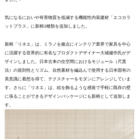
気になるにおいや有害物質を低減する機能性内装建材「エコカラ
ットプラス」に新柄3種類を追加しました。
新柄「リネエ」は、ミラノを拠点にインテリア業界で家具を中⼼
に活躍する世界的に有名なプロダクトデザイナー大城健作氏がデ
ザインしました。⽇本古来の住空間におけるモジュール（尺貫
法）の規則性とリズム、⾃然素材を編込んで使⽤する⽇本固有の
美意識に着想を得て、テクスチャーをモダンにアレンジしていま
す。さらに「リネエ」は、絵を飾るような感覚で手軽に既存の壁
に張ることができるデザインパッケージにも新柄として追加しま
す。