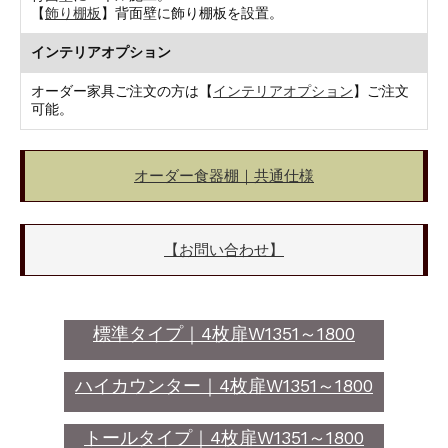
【
飾り棚板
】背面壁に飾り棚板を設置。
インテリアオプション
オーダー家具ご注文の方は【
インテリアオプション
】ご注文
可能。
オーダー食器棚｜共通仕様
【お問い合わせ】
標準タイプ｜4枚扉W1351～1800
ハイカウンター｜4枚扉W1351～1800
トールタイプ｜4枚扉W1351～1800