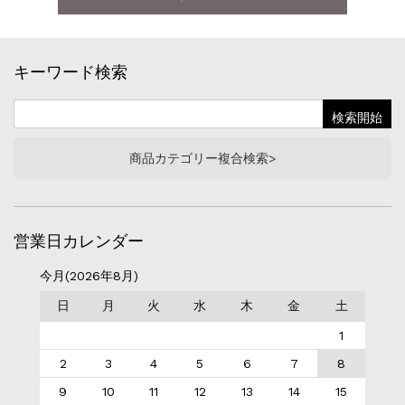
キーワード検索
商品カテゴリー複合検索>
営業日カレンダー
今月(2026年8月)
日
月
火
水
木
金
土
1
2
3
4
5
6
7
8
9
10
11
12
13
14
15