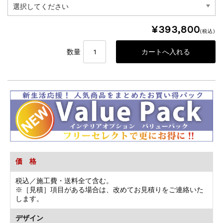
¥393,800
(税込)
数量
価 格
税込／施工費・送料全て含む。
※［見積］項目がある場合は、改めてお見積りをご連絡いた
します。
デザイン