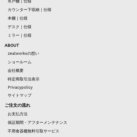
吊戸棚｜仕様
カウンター下収納｜仕様
本棚｜仕様
デスク｜仕様
ミラー｜仕様
ABOUT
zealworksの想い
ショールーム
会社概要
特定商取引法表示
Privacypolicy
サイトマップ
ご注文の流れ
お支払方法
保証期間・アフターメンテナンス
不用食器棚無料引取サービス