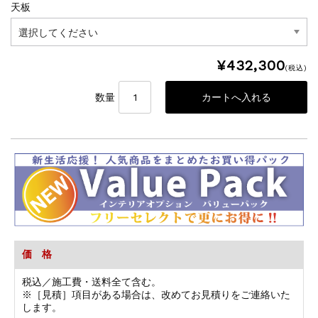
天板
¥432,300
(税込)
数量
価 格
税込／施工費・送料全て含む。
※［見積］項目がある場合は、改めてお見積りをご連絡いた
します。