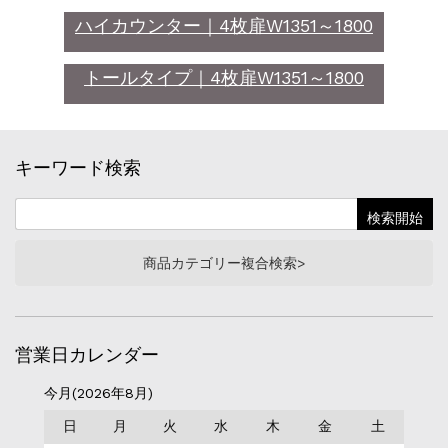
ハイカウンター｜4枚扉W1351～1800
トールタイプ｜4枚扉W1351～1800
キーワード検索
商品カテゴリー複合検索>
営業日カレンダー
今月(2026年8月)
日
月
火
水
木
金
土