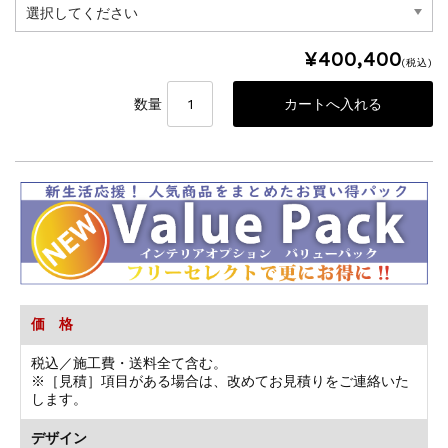
¥400,400
(税込)
数量
価 格
税込／施工費・送料全て含む。
※［見積］項目がある場合は、改めてお見積りをご連絡いた
します。
デザイン