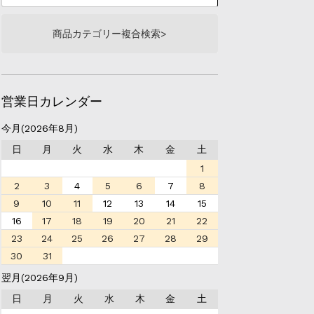
商品カテゴリー複合検索>
営業日カレンダー
今月(2026年8月)
日
月
火
水
木
金
土
1
2
3
4
5
6
7
8
9
10
11
12
13
14
15
16
17
18
19
20
21
22
23
24
25
26
27
28
29
30
31
翌月(2026年9月)
日
月
火
水
木
金
土