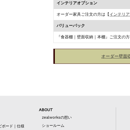
インテリアオプション
オーダー家具ご注文の方は【
インテリア
バリューパック
『食器棚｜壁面収納｜本棚』ご注文の方
オーダー壁面
ABOUT
zealworksの想い
ショールーム
ビボード｜仕様