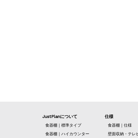
JustPlanについて
仕様
食器棚｜標準タイプ
食器棚｜仕様
食器棚｜ハイカウンター
壁面収納・テレ