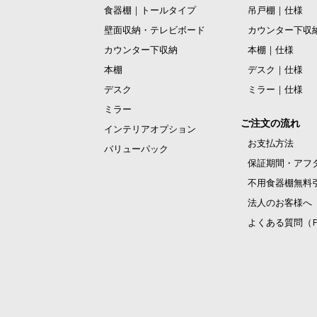
食器棚｜トールタイプ
吊戸棚｜仕様
壁面収納・テレビボード
カウンター下収
カウンター下収納
本棚｜仕様
本棚
デスク｜仕様
デスク
ミラー｜仕様
ミラー
ご注文の流れ
インテリアオプション
お支払方法
バリューパック
保証期間・アフ
不用食器棚無料
法人のお客様へ
よくある質問（F