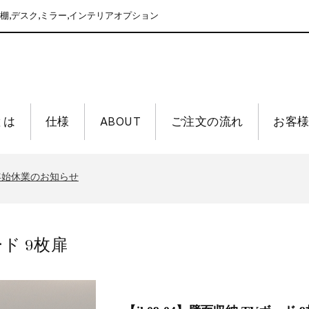
棚,デスク,ミラー,インテリアオプション
nとは
仕様
ABOUT
ご注文の流れ
お客
末年始休業のお知らせ
クになりました｜4シリーズ横断で「さがす」
末年始休業のお知らせ
クになりました｜4シリーズ横断で「さがす」
末年始休業のお知らせ
ード 9枚扉