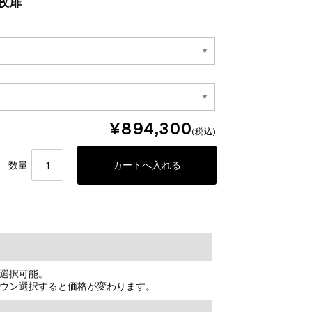
9枚扉
¥894,300
(税込)
数量
選択可能。
ウン選択すると価格が変わります。