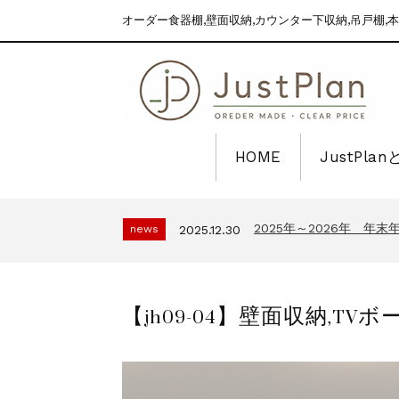
オーダー食器棚,壁面収納,カウンター下収納,吊戸棚,本
HOME
JustPla
2025年～2026年 年
news
2025.12.30
食器棚えらびが、ぐっとラ
topics
2026.7.2
2025年～2026年 年
news
2025.12.30
食器棚えらびが、ぐっとラ
topics
2026.7.2
2025年～2026年 年
news
2025.12.30
【jh09-04】壁面収納,TVボ