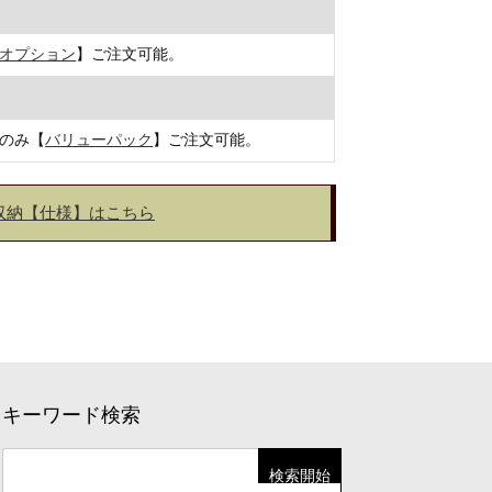
オプション
】ご注文可能。
のみ【
バリューパック
】ご注文可能。
収納【仕様】はこちら
キーワード検索