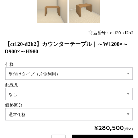
商品番号：ct120-d2h2
【ct120-d2h2】カウンターテーブル｜～W1200×～
D900×～H980
仕様
配線孔
価格区分
¥280,500
(税込)