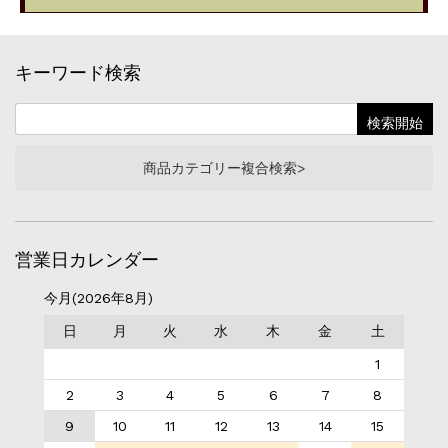
キーワード検索
商品カテゴリー複合検索>
営業日カレンダー
今月(2026年8月)
日
月
火
水
木
金
土
1
2
3
4
5
6
7
8
9
10
11
12
13
14
15