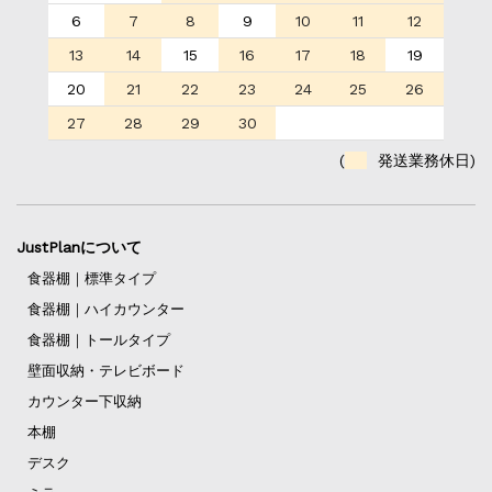
6
7
8
9
10
11
12
13
14
15
16
17
18
19
20
21
22
23
24
25
26
27
28
29
30
(
発送業務休日)
JustPlanについて
食器棚｜標準タイプ
食器棚｜ハイカウンター
食器棚｜トールタイプ
壁面収納・テレビボード
カウンター下収納
本棚
デスク