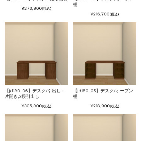
棚
¥273,900
(税込)
¥216,700
(税込)
【jd180-06】デスク/引出し＋
【jd180-05】デスク/オープン
片開き,3段引出し
棚
¥305,800
¥218,900
(税込)
(税込)