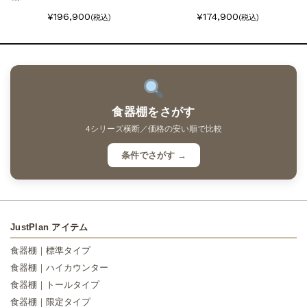
¥196,900
¥174,900
(税込)
(税込)
食器棚をさがす
4シリーズ横断／価格の安い順で比較
条件でさがす →
JustPlan アイテム
食器棚｜標準タイプ
食器棚｜ハイカウンター
食器棚｜トールタイプ
食器棚｜限定タイプ