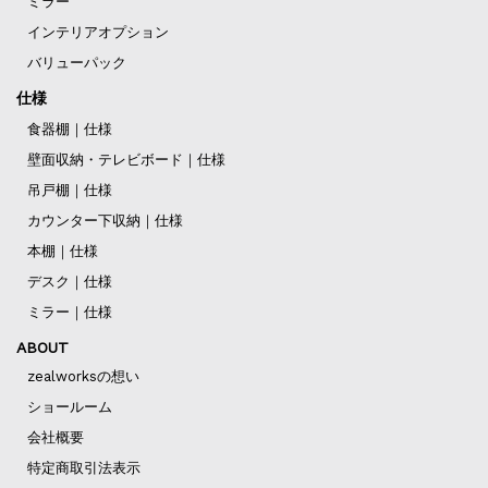
ミラー
インテリアオプション
バリューパック
仕様
食器棚｜仕様
壁面収納・テレビボード｜仕様
吊戸棚｜仕様
カウンター下収納｜仕様
本棚｜仕様
デスク｜仕様
ミラー｜仕様
ABOUT
zealworksの想い
ショールーム
会社概要
特定商取引法表示