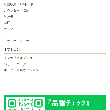
壁面収納・TVボード
カウンター下収納
吊戸棚
本棚
デスク
ミラー
カウンターテーブル
オプション
インテリアオプション
バリューパック
オーダー家具オプション