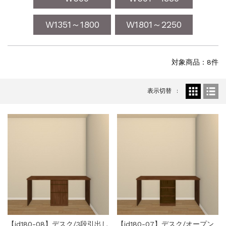
W1351～1800
W1801～2250
対象商品：8件
表示切替
【jd180-08】デスク/3段引出し
【jd180-07】デスク/オープン