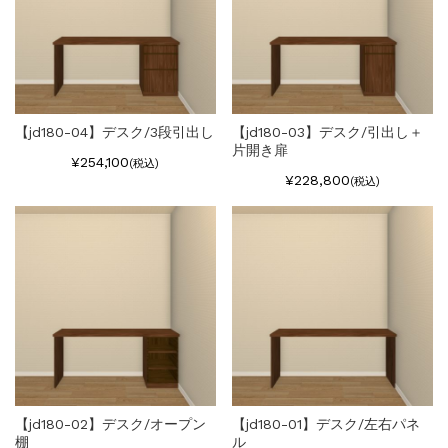
【jd180-04】デスク/3段引出し
【jd180-03】デスク/引出し＋
片開き扉
¥254,100
(税込)
¥228,800
(税込)
【jd180-02】デスク/オープン
【jd180-01】デスク/左右パネ
棚
ル