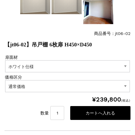
商品番号：jt06-02
【jt06-02】吊戸棚 6枚扉 H450×D450
扉面材
価格区分
¥239,800
(税込)
数量