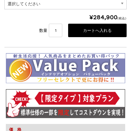
¥284,900
(税込)
数量
価 格