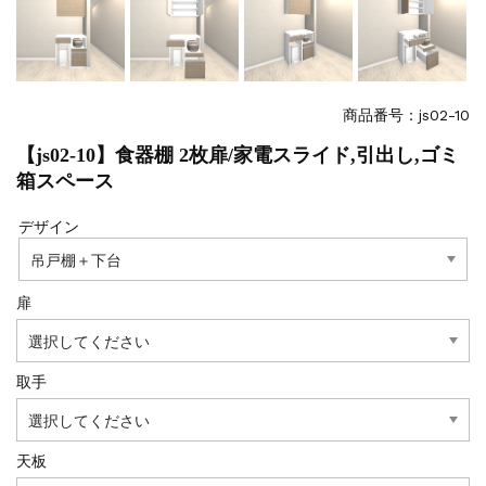
商品番号：js02-10
【js02-10】食器棚 2枚扉/家電スライド,引出し,ゴミ
箱スペース
デザイン
扉
取手
天板