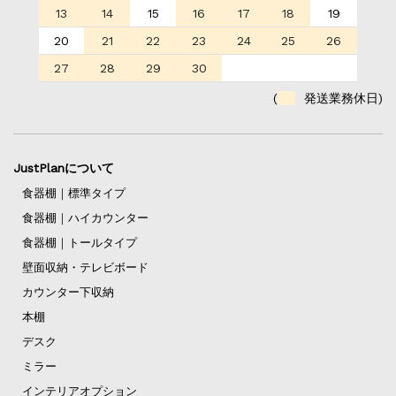
13
14
15
16
17
18
19
20
21
22
23
24
25
26
27
28
29
30
(
発送業務休日)
JustPlanについて
食器棚｜標準タイプ
食器棚｜ハイカウンター
食器棚｜トールタイプ
壁面収納・テレビボード
カウンター下収納
本棚
デスク
ミラー
インテリアオプション