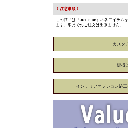
！注意事項！
この商品は『JustPlan』の各アイ
ます。単品でのご注文は出来ません。
カスタ
棚板
インテリアオプション施工例