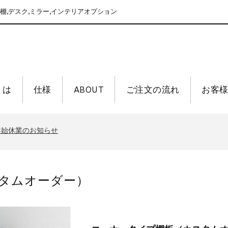
棚,デスク,ミラー,インテリアオプション
nとは
仕様
ABOUT
ご注文の流れ
お客
末年始休業のお知らせ
クになりました｜4シリーズ横断で「さがす」
末年始休業のお知らせ
クになりました｜4シリーズ横断で「さがす」
末年始休業のお知らせ
タムオーダー）