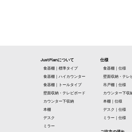
JustPlanについて
仕様
食器棚｜標準タイプ
食器棚｜仕様
食器棚｜ハイカウンター
壁面収納・テレ
食器棚｜トールタイプ
吊戸棚｜仕様
壁面収納・テレビボード
カウンター下収
カウンター下収納
本棚｜仕様
本棚
デスク｜仕様
デスク
ミラー｜仕様
ミラー
ご注文の流れ