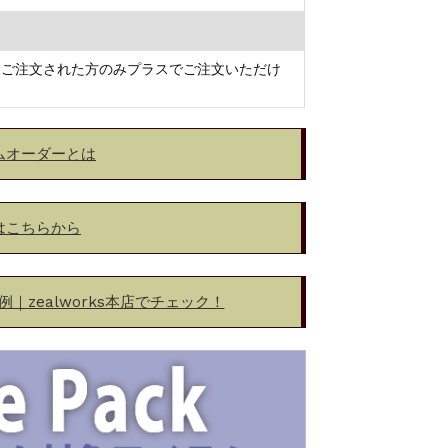
テムをご注文された方のみプラスでご注文いただけ
ムオーダーとは
はこちらから
｜zealworks本店でチェック！