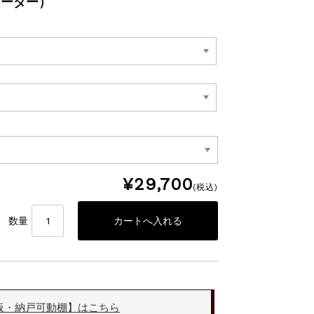
オーダー）
¥29,700
(税込)
数量
板・納戸可動棚】はこちら