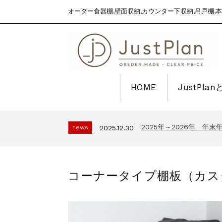
オーダー食器棚,壁面収納,カウンター下収納,吊戸棚,本
HOME
JustPla
2025年～2026年 年
news
2025.12.30
食器棚えらびが、ぐっとラ
topics
2026.7.2
2025年～2026年 年
news
2025.12.30
食器棚えらびが、ぐっとラ
topics
2026.7.2
2025年～2026年 年
news
2025.12.30
コーナータイプ棚板（カス