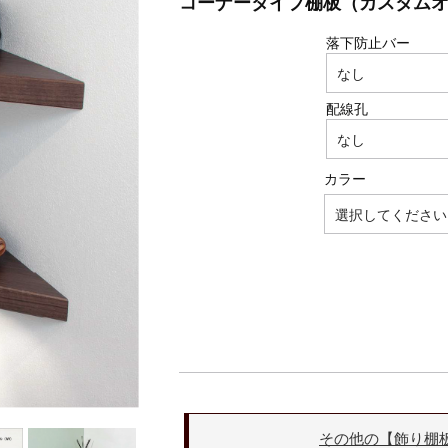
コーナータイプ棚板（カスタム
落下防止バー
配線孔
カラー
その他の【飾り棚