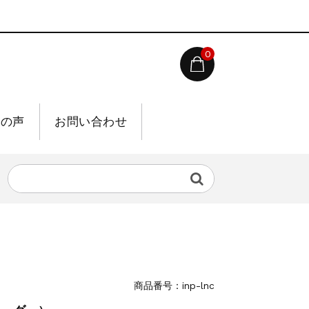
0
様の声
お問い合わせ
商品番号：inp-lnc