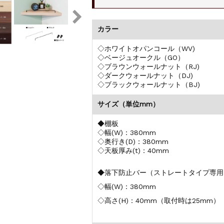
カラー
◇ホワイトオパンコール（WV)
◇ベージュオークル（GO）
◇ブラウンウォールナット（RJ)
◇ダークウォールナット（DJ)
◇ブラックウォールナット（BJ)
サイズ（単位mm）
◆棚板
◇幅(W)：380mm
◇奥行き(D)：380mm
◇天板厚み(t)：40mm
◆落下防止バー（ストレートタイプ専用
◇幅(W)：380mm
◇高さ(H)：40mm（取付時は25mm）