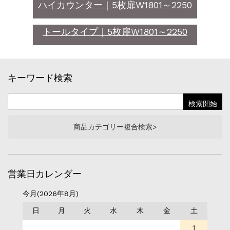
ハイカウンター｜5枚扉W1801～2250
トールタイプ｜5枚扉W1801～2250
キーワード検索
商品カテゴリー複合検索>
営業日カレンダー
今月(2026年8月)
日
月
火
水
木
金
土
1