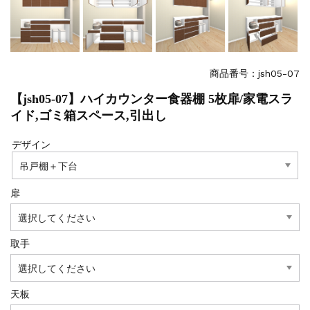
商品番号：jsh05-07
【jsh05-07】ハイカウンター食器棚 5枚扉/家電スラ
イド,ゴミ箱スペース,引出し
デザイン
扉
取手
天板