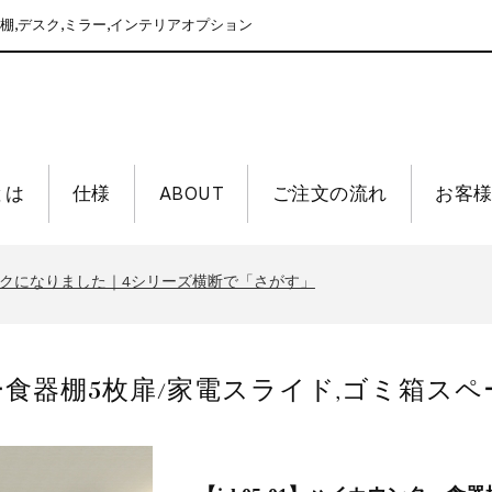
棚,デスク,ミラー,インテリアオプション
nとは
仕様
ABOUT
ご注文の流れ
お客
末年始休業のお知らせ
クになりました｜4シリーズ横断で「さがす」
末年始休業のお知らせ
クになりました｜4シリーズ横断で「さがす」
ンター食器棚5枚扉/家電スライド,ゴミ箱スペ
末年始休業のお知らせ