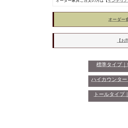
オーダー家具ご注文の方は【
インテリア
オーダー
【お
標準タイプ｜5
ハイカウンター｜5
トールタイプ｜5