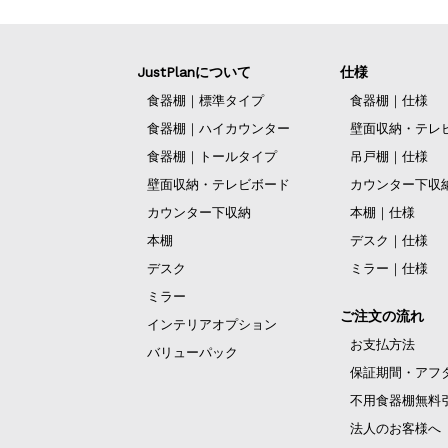
JustPlanについて
仕様
食器棚｜標準タイプ
食器棚｜仕様
食器棚｜ハイカウンター
壁面収納・テレ
食器棚｜トールタイプ
吊戸棚｜仕様
壁面収納・テレビボード
カウンター下収
カウンター下収納
本棚｜仕様
本棚
デスク｜仕様
デスク
ミラー｜仕様
ミラー
ご注文の流れ
インテリアオプション
お支払方法
バリューパック
保証期間・アフ
不用食器棚無料
法人のお客様へ