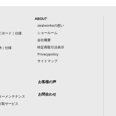
ABOUT
zealworksの想い
ショールーム
ビボード｜仕様
会社概要
特定商取引法表示
納｜仕様
Privacypolicy
サイトマップ
お客様の声
お問合わせ
ターメンテナンス
引取サービス