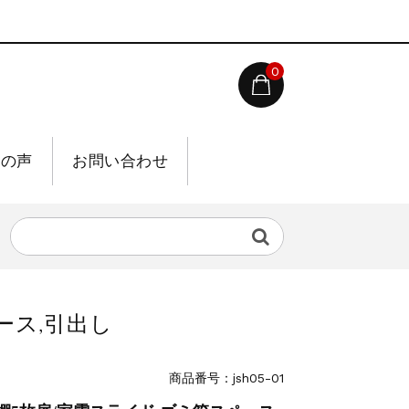
0
様の声
お問い合わせ
ース,引出し
商品番号：jsh05-01