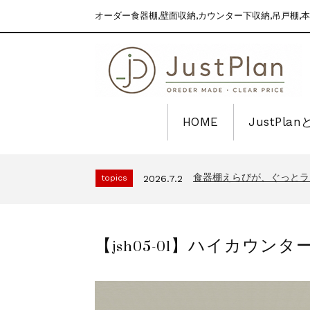
オーダー食器棚,壁面収納,カウンター下収納,吊戸棚,本
HOME
JustPla
2025年～2026年 年
news
2025.12.30
食器棚えらびが、ぐっとラ
topics
2026.7.2
2025年～2026年 年
news
2025.12.30
食器棚えらびが、ぐっとラ
topics
2026.7.2
【jsh05-01】ハイカウ
2025年～2026年 年
news
2025.12.30