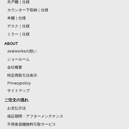
吊戸棚｜仕様
カウンター下収納｜仕様
本棚｜仕様
デスク｜仕様
ミラー｜仕様
ABOUT
zealworksの想い
ショールーム
会社概要
特定商取引法表示
Privacypolicy
サイトマップ
ご注文の流れ
お支払方法
保証期間・アフターメンテナンス
不用食器棚無料引取サービス