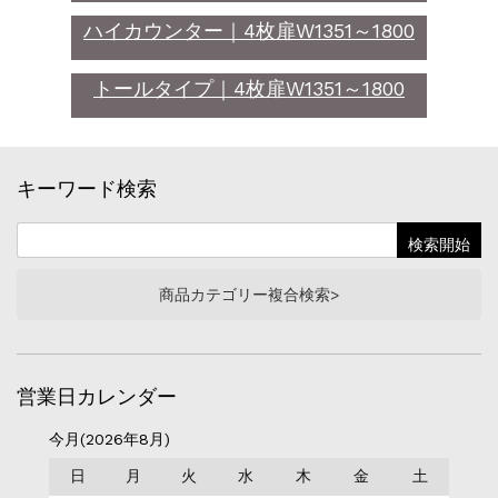
ハイカウンター｜4枚扉W1351～1800
トールタイプ｜4枚扉W1351～1800
キーワード検索
商品カテゴリー複合検索>
営業日カレンダー
今月(2026年8月)
日
月
火
水
木
金
土