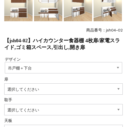
商品番号：jsh04-02
【jsh04-02】ハイカウンター食器棚 4枚扉/家電スラ
イド,ゴミ箱スペース,引出し,開き扉
デザイン
扉
取手
天板