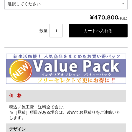
¥470,800
(税込)
数量
価 格
税込／施工費・送料全て含む。
※［見積］項目がある場合は、改めてお見積りをご連絡いた
します。
デザイン