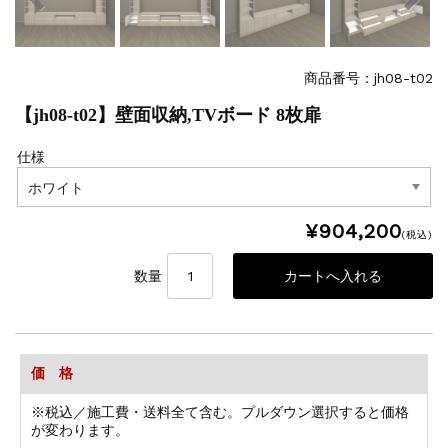
商品番号：jh08-t02
【jh08-t02】壁面収納,TVボード 8枚扉
仕様
¥904,200
(税込)
数量
価 格
※税込／施工費・送料全て含む。プルダウン選択すると価格
が変わります。