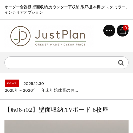
オーダー食器棚,壁面収納,カウンター下収納,吊戸棚,本棚,デスク,ミラー,
インテリアオプション
0
news
2025.12.30
2025年～2026年 年末年始休業のお...
topics
2026.7.2
食器棚えらびが、ぐっとラクになりました｜...
news
2025.12.30
2025年～2026年 年末年始休業のお...
topics
2026.7.2
食器棚えらびが、ぐっとラクになりました｜...
【jh08-t02】壁面収納,TVボード 8枚扉
news
2025.12.30
2025年～2026年 年末年始休業のお...