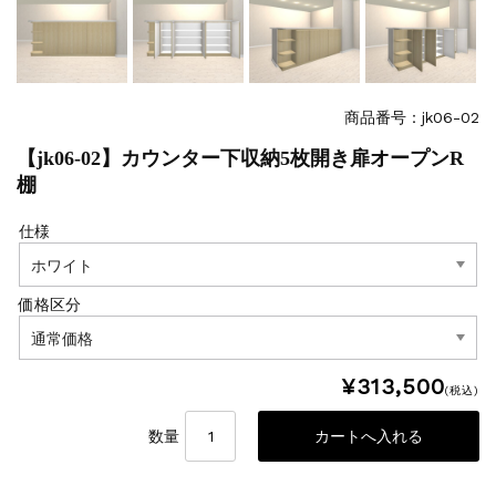
商品番号：jk06-02
【jk06-02】カウンター下収納5枚開き扉オープンR
棚
仕様
価格区分
¥313,500
(税込)
数量