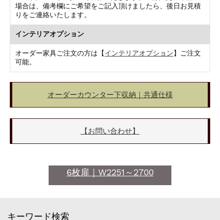
場合は、備考欄にご希望をご記入頂けましたら、後日お見積
りをご連絡いたします。
インテリアオプション
オーダー家具ご注文の方は【
インテリアオプション
】ご注文
可能。
オーダーカウンター下収納｜共通仕様
【お問い合わせ】
6枚扉｜W2251～2700
キーワード検索