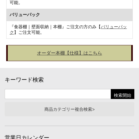
可能。
バリューパック
『食器棚｜壁面収納｜本棚』ご注文の方のみ【
バリューパッ
ク
】ご注文可能。
オーダー本棚【仕様】はこちら
キーワード検索
商品カテゴリー複合検索>
営業日カレンダー