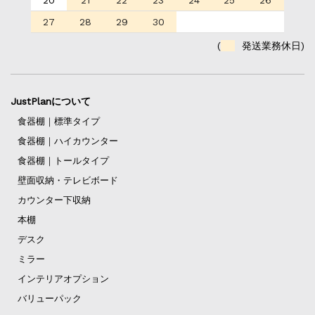
20
21
22
23
24
25
26
27
28
29
30
(
発送業務休日)
JustPlanについて
食器棚｜標準タイプ
食器棚｜ハイカウンター
食器棚｜トールタイプ
壁面収納・テレビボード
カウンター下収納
本棚
デスク
ミラー
インテリアオプション
バリューパック