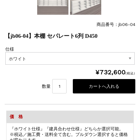
商品番号：jb06-04
【jb06-04】本棚 セパレート6列 D450
仕様
¥732,600
(税込)
数量
価 格
『ホワイト仕様』『建具合わせ仕様』どちらか選択可能。
※税込／施工費・送料全て含む。プルダウン選択すると価格