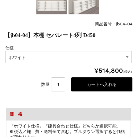
商品番号：jb04-04
【jb04-04】本棚 セパレート4列 D450
仕様
¥514,800
(税込)
数量
価 格
『ホワイト仕様』『建具合わせ仕様』どちらか選択可能。
※税込／施工費・送料全て含む。プルダウン選択すると価格