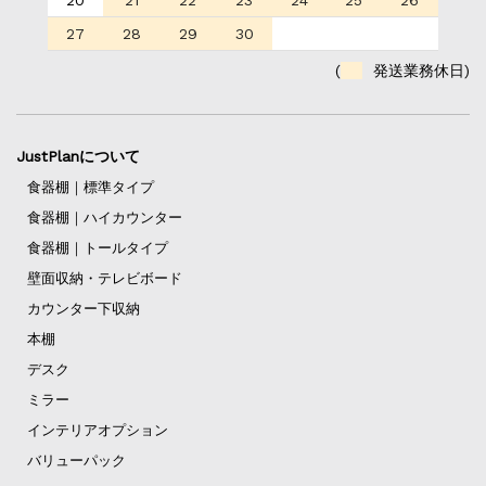
20
21
22
23
24
25
26
27
28
29
30
(
発送業務休日)
JustPlanについて
食器棚｜標準タイプ
食器棚｜ハイカウンター
食器棚｜トールタイプ
壁面収納・テレビボード
カウンター下収納
本棚
デスク
ミラー
インテリアオプション
バリューパック