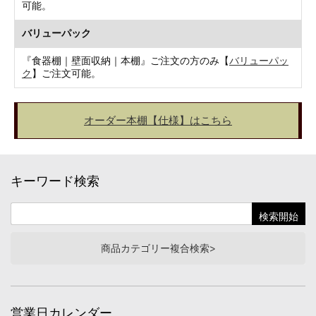
可能。
バリューパック
『食器棚｜壁面収納｜本棚』ご注文の方のみ【
バリューパッ
ク
】ご注文可能。
オーダー本棚【仕様】はこちら
キーワード検索
商品カテゴリー複合検索>
営業日カレンダー